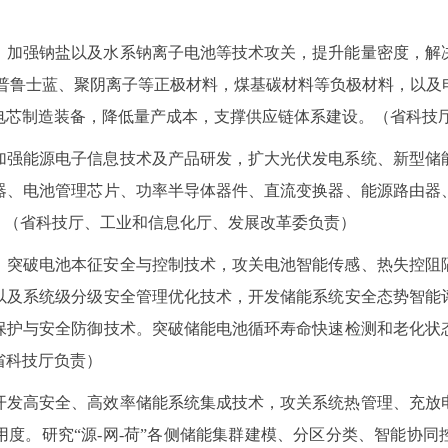
。
加强钠盐以及水系钠离子电池等技术攻关，提升能量密度，解
/普鲁士蓝、聚阴离子等正极材料，煤基碳材料等负极材料，以及
电芯制造装备，降低量产成本，支撑供应链体系建设。（省科技
加强能源电子信息技术及产品研发，扩大光伏发电系统、新型储
器、电池管理芯片、功率半导体器件、直流变换器、能源路由器
。（省科技厅、工业和信息化厅、发展改革委负责）
。
突破电池本征安全与控制技术，攻关电池智能传感、热失控阻
以及系统级分级安全管理优化技术，开发储能系统安全态势智能
保护与安全防御技术。突破储能电池循环寿命快速检测和老化状
省科技厅负责）
开发高安全、高效率储能系统集成技术，攻关系统热管理、充放
度。研究“源-网-荷”各侧储能集群建模、分区分类、智能协