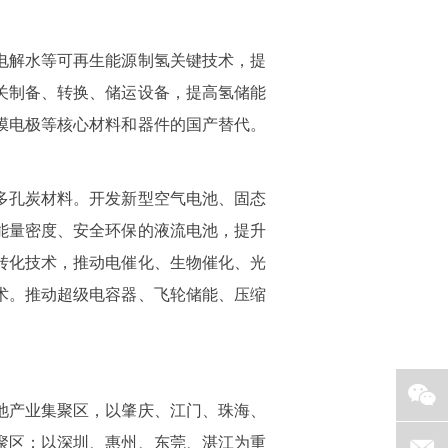
电解水等可再生能源制氢关键技术，提
关制备、转换、储运设备，提高氢储能
膜电极等核心材料和器件的国产替代。
多孔炭材料。开发新型空气电池、固态
能量密度、安全环保的液流电池，提升
转化技术，推动电催化、生物催化、光
术。推动超级电容器、飞轮储能、压缩
池产业集聚区，以肇庆、江门、珠海、
聚区；以深圳、惠州、东莞、湛江为重