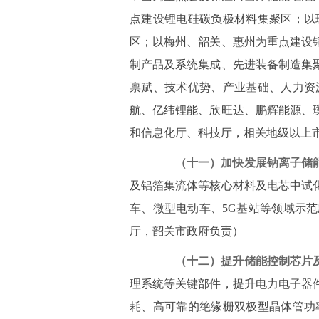
点建设锂电硅碳负极材料集聚区；以
区；以梅州、韶关、惠州为重点建设
制产品及系统集成、先进装备制造集
禀赋、技术优势、产业基础、人力资
航、亿纬锂能、欣旺达、鹏辉能源、
和信息化厅、科技厅，相关地级以上
（十一）加快发展钠离子储
及铝箔集流体等核心材料及电芯中试
车、微型电动车、5G基站等领域示
厅，韶关市政府负责）
（十二）提升储能控制芯片
理系统等关键部件，提升电力电子器
耗、高可靠的绝缘栅双极型晶体管功