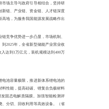
持市场主导与政府引导相结合，坚持研
创新链、产业链、资金链、人才链深度
新高地，为服务我国能源发展战略作出
业链竞争优势进一步凸显，市场机制、
到2025年，全省新型储能产业营业收
收入达到1万亿元，装机规模达到400万
锂电池容量极限，推进新体系锂电池的
材料性能，提高硅碳、锂复合负极材料
研发固态电解质隔膜。加强智能检测评
绕、分切、回收利用等高效设备。（省