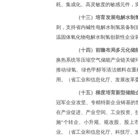
耗、集成化、高灵敏度的敏感元件，
（十三）培育发展电解水制
则，支持省内碱性电解水制氢装备制
温固体氧化物电解水制氢创新性企业
（十四）前瞻布局多元化储
换热系统等压缩空气储能产业链关键
推动绿氢、绿色甲醇等清洁燃料在重
用。（省工业和信息化厅、发展改革
（十五）梯度培育新型储能
冠军企业攻坚、专精特新企业铸基的世
在产业促进、产业空间、工业投资、
施“个转企、小升规、规改股、股上市
业。（省工业和信息化厅、科技厅、