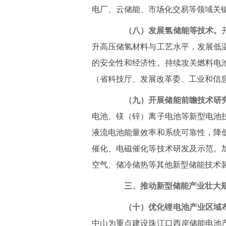
电厂、云储能、市场化交易等领域关
（八）发展氢储能等技术。
升高压储氢材料与工艺水平，发展低
的安全性和经济性。持续攻关燃料电
（省科技厅、发展改革委、工业和信
（九）开展储能前瞻技术研
电池、镁（锌）离子电池等新型电池
液流电池能量效率和系统可靠性，降
催化、电磁催化等技术研发及示范。
空气、储冷储热等其他新型储能技术
三、推动新型储能产业壮大
（十）优化锂电池产业区域
中山为重点建设珠江口西岸储能电池