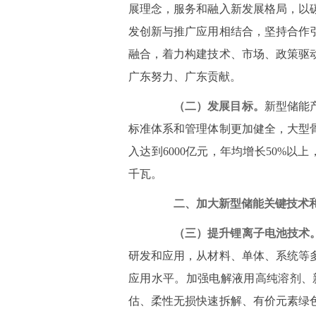
展理念，服务和融入新发展格局，以
发创新与推广应用相结合，坚持合作
融合，着力构建技术、市场、政策驱
广东努力、广东贡献。
（二）发展目标。
新型储能
标准体系和管理体制更加健全，大型骨
入达到6000亿元，年均增长50%以
千瓦。
二、加大新型储能关键技术
（三）提升锂离子电池技术
研发和应用，从材料、单体、系统等
应用水平。加强电解液用高纯溶剂、
估、柔性无损快速拆解、有价元素绿