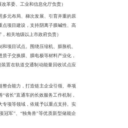
展改革委、工业和信息化厅负责）
照多元布局、梯次发展、引育并重的原
重点项目建设，支持阴离子膜碱性、高
厅，相关地级以上市政府负责）
制和项目试点。围绕压缩机、膨胀机、
进质子交换膜、膜电极等材料产业化，
能装置在轨道交通制动能量回收试点应
链整合能力，打造链主企业引领、单项
善“省长”直通车的长效服务工作机制，
大专项等领域，依规予以重点支持。实
项冠军”、“独角兽”等优质新型储能企