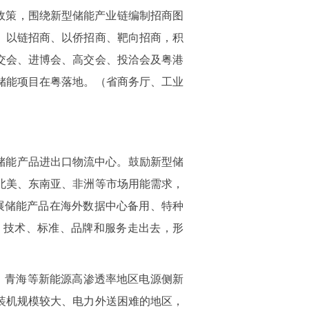
政策，围绕新型储能产业链编制招商图
、以链招商、以侨招商、靶向招商，积
交会、进博会、高交会、投洽会及粤港
储能项目在粤落地。（省商务厅、工业
储能产品进出口物流中心。鼓励新型储
北美、东南亚、非洲等市场用能需求，
展储能产品在海外数据中心备用、特种
、技术、标准、品牌和服务走出去，形
、青海等新能源高渗透率地区电源侧新
装机规模较大、电力外送困难的地区，