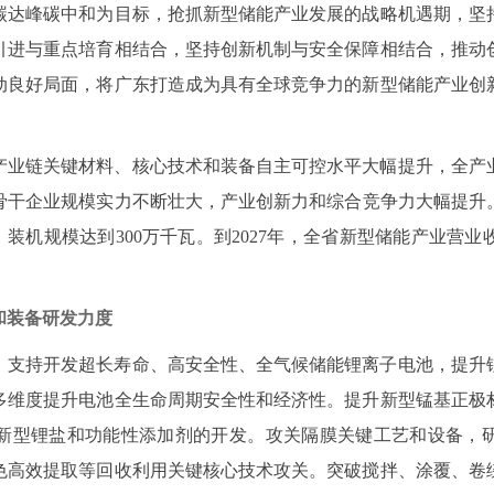
碳达峰碳中和为目标，抢抓新型储能产业发展的战略机遇期，坚
引进与重点培育相结合，坚持创新机制与安全保障相结合，推动
动良好局面，将广东打造成为具有全球竞争力的新型储能产业创
产业链关键材料、核心技术和装备自主可控水平大幅提升，全产
干企业规模实力不断壮大，产业创新力和综合竞争力大幅提升。
上，装机规模达到300万千瓦。到2027年，全省新型储能产业营业
和装备研发力度
。
支持开发超长寿命、高安全性、全气候储能锂离子电池，提升
多维度提升电池全生命周期安全性和经济性。提升新型锰基正极
新型锂盐和功能性添加剂的开发。攻关隔膜关键工艺和设备，
色高效提取等回收利用关键核心技术攻关。突破搅拌、涂覆、卷