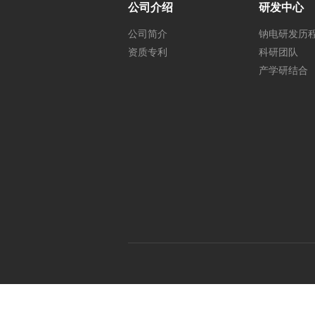
公司介绍
研发中心
公司简介
钠电研发历
资质专利
科研团队
产学研结合