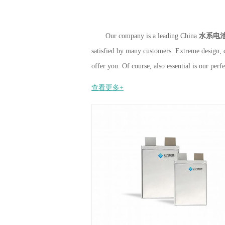
Our company is a leading China
水系电
satisfied by many customers. Extreme design, 
offer you. Of course, also essential is our perfe
查看更多+