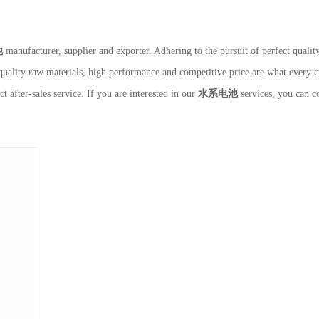
池
manufacturer, supplier and exporter. Adhering to the pursuit of perfect qualit
quality raw materials, high performance and competitive price are what every c
ct after-sales service. If you are interested in our
水系电池
services, you can co