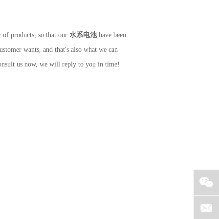
y of products, so that our
水系电池
have been
ustomer wants, and that's also what we can
nsult us now, we will reply to you in time!