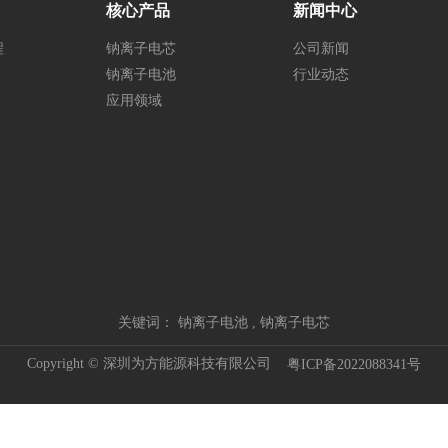
核心产品
新闻中心
程
钠离子电芯
公司新闻
钠离子电池
行业动态
应用领域
关键词：
钠离子电池
,
钠离子电芯
Copyright © 深圳为方能源科技有限公司
粤ICP备2022088341号