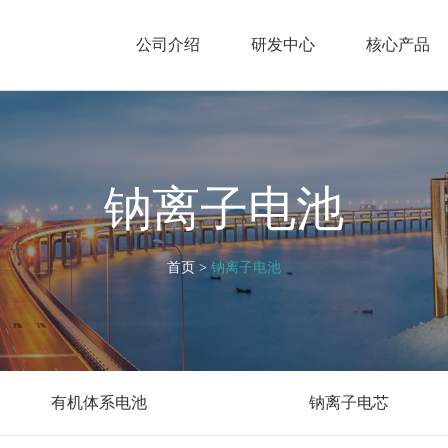
公司介绍
研发中心
核心产品
钠离子电池
首页
>
钠离子电池
有机体系电池
钠离子电芯